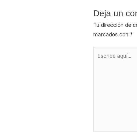
Deja un co
Tu dirección de c
marcados con
*
Escribe
aquí...