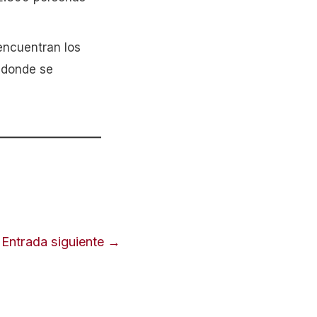
encuentran los
o donde se
Entrada siguiente
→