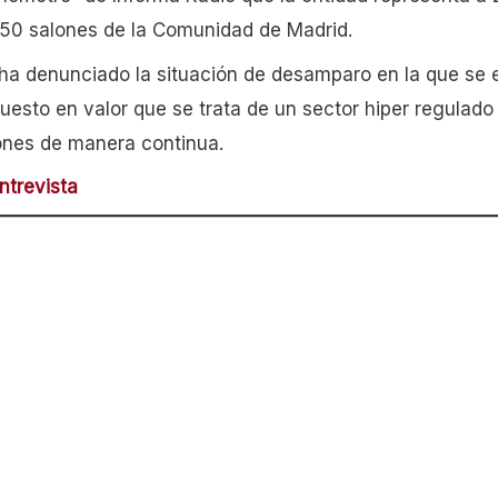
450 salones de la Comunidad de Madrid.
ha denunciado la situación de desamparo en la que se 
esto en valor que se trata de un sector hiper regulad
iones de manera continua.
ntrevista