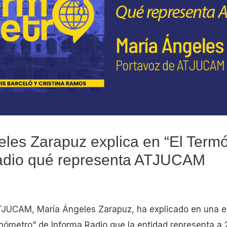
les Zarapuz explica en “El Term
adio qué representa ATJUCAM
TJUCAM, María Ángeles Zarapuz, ha explicado en una en
mómetro” de Informa Radio que la entidad representa a