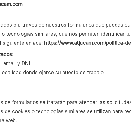
ucam.com
ados o a través de nuestros formularios que puedas c
o tecnologías similares, que nos permiten identificar tu
l siguiente enlace:
https://www.atjucam.com/politica-de
tados:
s, email y DNI
 localidad donde ejerce su puesto de trabajo.
 de formularios se tratarán para atender las solicitudes 
s de cookies o tecnologías similares se utilizan para r
tra web.