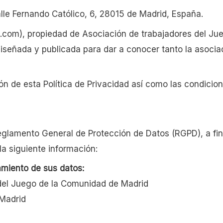
alle Fernando Católico, 6, 28015 de Madrid, España.
com), propiedad de Asociación de trabajadores del Ju
iseñada y publicada para dar a conocer tanto la asociac
ión de esta Política de Privacidad así como las condicion
Reglamento General de Protección de Datos (RGPD), a fin
la siguiente información:
amiento de sus datos:
 del Juego de la Comunidad de Madrid
 Madrid