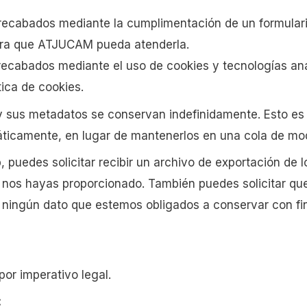
recabados mediante la cumplimentación de un formulario
 para que ATJUCAM pueda atenderla.
ecabados mediante el uso de cookies y tecnologías anál
tica de cookies.
 y sus metadatos se conservan indefinidamente. Esto e
ticamente, en lugar de mantenerlos en una cola de mo
 puedes solicitar recibir un archivo de exportación de
e nos hayas proporcionado. También puedes solicitar qu
 ningún dato que estemos obligados a conservar con fin
por imperativo legal.
: