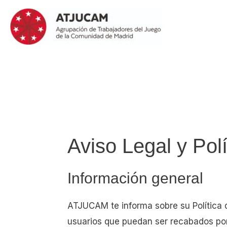
Ir
al
contenido
Aviso Legal y Pol
Información general
ATJUCAM te informa sobre su Política d
usuarios que puedan ser recabados por