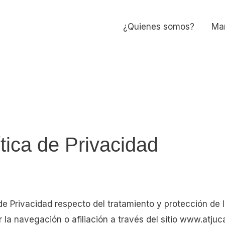
¿Quienes somos?
Man
ítica de Privacidad
e Privacidad respecto del tratamiento y protección de l
 la navegación o afiliación a través del sitio www.atj